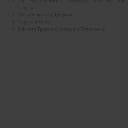
Μη Νεοπλασματικές Επίκτητες Στενώσεις της
Τραχείας
Νεοπλάσματα της Τραχείας
Τραχειομαλακία
Επίκτητη Τραχειο-Οισοφαγική Επικοινωνία