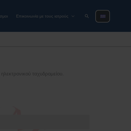
Αναζήτηση
σμοι
Επικοινωνία με τους ιατρούς
 ηλεκτρονικού ταχυδρομείου.